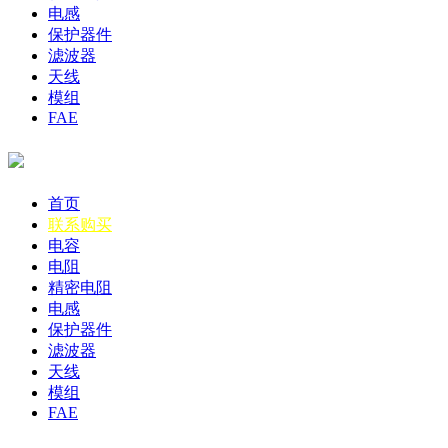
电感
保护器件
滤波器
天线
模组
FAE
首页
联系购买
电容
电阻
精密电阻
电感
保护器件
滤波器
天线
模组
FAE