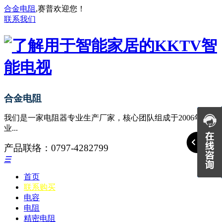
合金电阻
,赛普欢迎您！
联系我们
合金电阻
我们是一家电阻器专业生产厂家，核心团队组成于2006年，专
业...
产品联络：0797-4282799
☰
首页
联系购买
电容
电阻
精密电阻