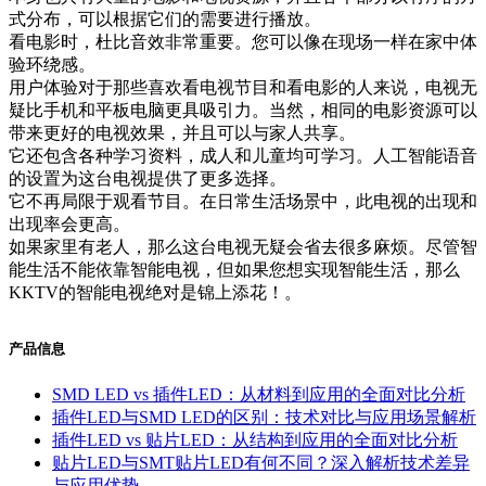
式分布，可以根据它们的需要进行播放。
看电影时，杜比音效非常重要。您可以像在现场一样在家中体
验环绕感。
用户体验对于那些喜欢看电视节目和看电影的人来说，电视无
疑比手机和平板电脑更具吸引力。当然，相同的电影资源可以
带来更好的电视效果，并且可以与家人共享。
它还包含各种学习资料，成人和儿童均可学习。人工智能语音
的设置为这台电视提供了更多选择。
它不再局限于观看节目。在日常生活场景中，此电视的出现和
出现率会更高。
如果家里有老人，那么这台电视无疑会省去很多麻烦。尽管智
能生活不能依靠智能电视，但如果您想实现智能生活，那么
KKTV的智能电视绝对是锦上添花！。
产品信息
SMD LED vs 插件LED：从材料到应用的全面对比分析
插件LED与SMD LED的区别：技术对比与应用场景解析
插件LED vs 贴片LED：从结构到应用的全面对比分析
贴片LED与SMT贴片LED有何不同？深入解析技术差异
与应用优势