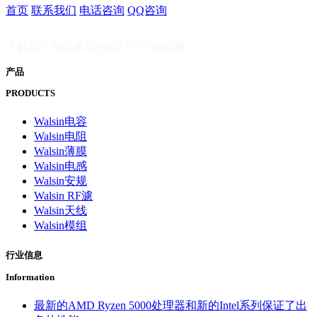
首页
联系我们
电话咨询
QQ咨询
了解用于智能家居的KKTV智能电视
产品
PRODUCTS
Walsin电容
Walsin电阻
Walsin薄膜
Walsin电感
Walsin安规
Walsin RF濾
Walsin天线
Walsin模组
行业信息
Information
最新的AMD Ryzen 5000处理器和新的Intel系列保证了出