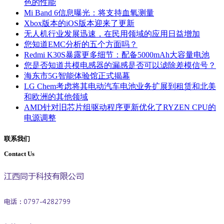
色的性能
Mi Band 6信息曝光：将支持血氧测量
Xbox版本的iOS版本迎来了更新
无人机行业发展迅速，在民用领域的应用日益增加
您知道EMC分析的五个方面吗？
Redmi K30S暴露更多细节：配备5000mAh大容量电池
您是否知道共模电感器的漏感是否可以滤除差模信号？
海东市5G智能体验馆正式揭幕
LG Chem考虑将其电动汽车电池业务扩展到租赁和北美
和欧洲的其他领域
AMD针对旧芯片组驱动程序更新优化了RYZEN CPU的
电源调整
联系我们
Contact Us