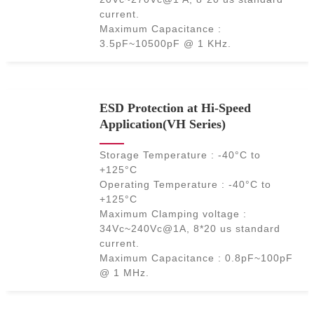
current.
Maximum Capacitance :
3.5pF~10500pF @ 1 KHz.
ESD Protection at Hi-Speed
Application(VH Series)
Storage Temperature : -40°C to
+125°C
Operating Temperature : -40°C to
+125°C
Maximum Clamping voltage :
34Vc~240Vc@1A, 8*20 us standard
current.
Maximum Capacitance : 0.8pF~100pF
@ 1 MHz.