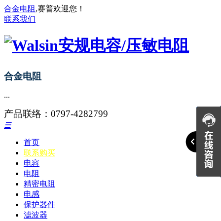
合金电阻
,赛普欢迎您！
联系我们
合金电阻
...
产品联络：0797-4282799
☰
首页
联系购买
电容
电阻
精密电阻
电感
保护器件
滤波器