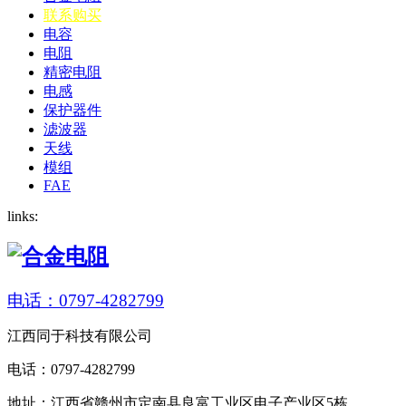
联系购买
电容
电阻
精密电阻
电感
保护器件
滤波器
天线
模组
FAE
links:
电话：0797-4282799
江西同于科技有限公司
电话：0797-4282799
地址：江西省赣州市定南县良富工业区电子产业区5栋