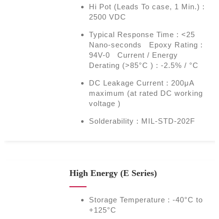
Hi Pot (Leads To case, 1 Min.) :
2500 VDC
Typical Response Time : <25
Nano-seconds Epoxy Rating :
94V-0 Current / Energy
Derating (>85°C ) : -2.5% / °C
DC Leakage Current : 200μA
maximum (at rated DC working
voltage )
Solderability : MIL-STD-202F
High Energy (E Series)
Storage Temperature : -40°C to
+125°C