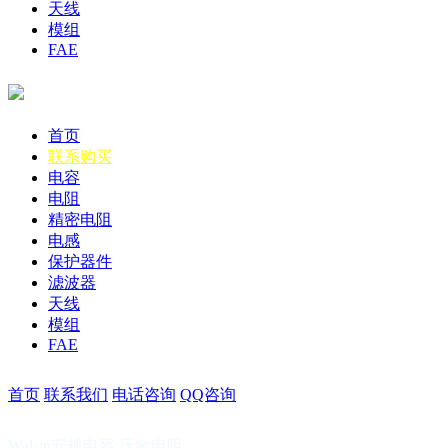
天线
模组
FAE
首页
联系购买
电容
电阻
精密电阻
电感
保护器件
滤波器
天线
模组
FAE
首页
联系我们
电话咨询
QQ咨询
Walsin安规电容/压敏电阻