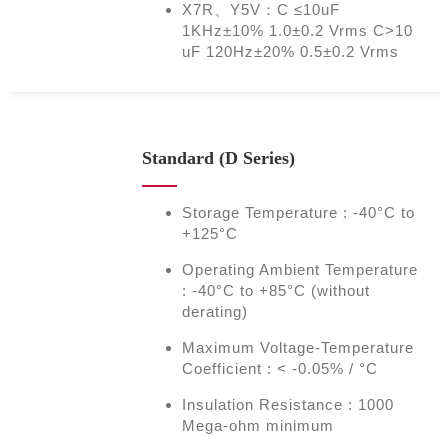
X7R、Y5V：C ≤10uF
1KHz±10% 1.0±0.2 Vrms C>10
uF 120Hz±20% 0.5±0.2 Vrms
Standard (D Series)
Storage Temperature : -40°C to
+125°C
Operating Ambient Temperature
: -40°C to +85°C (without
derating)
Maximum Voltage-Temperature
Coefficient : < -0.05% / °C
Insulation Resistance : 1000
Mega-ohm minimum