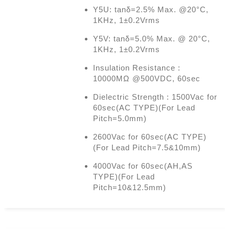
Y5U: tanδ=2.5% Max. @20°C,
1KHz, 1±0.2Vrms
Y5V: tanδ=5.0% Max. @ 20°C,
1KHz, 1±0.2Vrms
Insulation Resistance :
10000MΩ @500VDC, 60sec
Dielectric Strength : 1500Vac for
60sec(AC TYPE)(For Lead
Pitch=5.0mm)
2600Vac for 60sec(AC TYPE)
(For Lead Pitch=7.5&10mm)
4000Vac for 60sec(AH,AS
TYPE)(For Lead
Pitch=10&12.5mm)