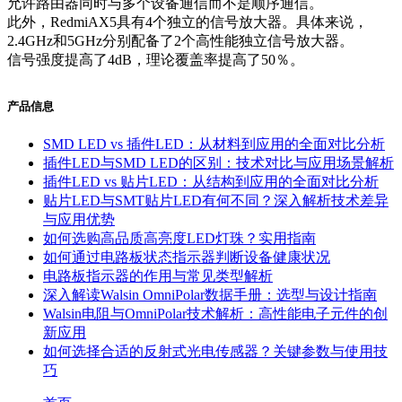
允许路由器同时与多个设备通信而不是顺序通信。
此外，RedmiAX5具有4个独立的信号放大器。具体来说，
2.4GHz和5GHz分别配备了2个高性能独立信号放大器。
信号强度提高了4dB，理论覆盖率提高了50％。
产品信息
SMD LED vs 插件LED：从材料到应用的全面对比分析
插件LED与SMD LED的区别：技术对比与应用场景解析
插件LED vs 贴片LED：从结构到应用的全面对比分析
贴片LED与SMT贴片LED有何不同？深入解析技术差异
与应用优势
如何选购高品质高亮度LED灯珠？实用指南
如何通过电路板状态指示器判断设备健康状况
电路板指示器的作用与常见类型解析
深入解读Walsin OmniPolar数据手册：选型与设计指南
Walsin电阻与OmniPolar技术解析：高性能电子元件的创
新应用
如何选择合适的反射式光电传感器？关键参数与使用技
巧