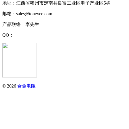
地址：江西省赣州市定南县良富工业区电子产业区5栋
邮箱：sales@tonevee.com
产品联络：李先生
QQ：
© 2026
合金电阻
江西同于科技有限公司
电话：0797-4282799
地址：江西省赣州市定南县良富工业区电子产业区5栋
邮箱：sales@tonevee.com