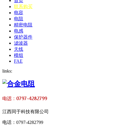
首页
联系购买
电容
电阻
精密电阻
电感
保护器件
滤波器
天线
模组
FAE
links:
江西同于科技有限公司
电话：0797-4282799