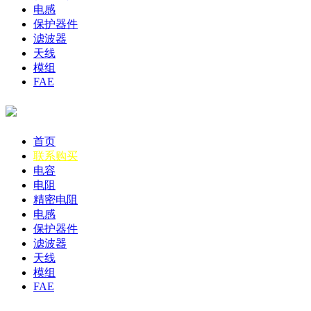
电感
保护器件
滤波器
天线
模组
FAE
首页
联系购买
电容
电阻
精密电阻
电感
保护器件
滤波器
天线
模组
FAE