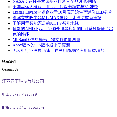
NASA：选择芬兰诺基亚打造首个登月4G网络
美国承运人确认！ iPhone 12双卡模式与5G冲突
Epistar-Leyard合资企业于10月底开始生产迷你LED芯片
湖滨立式吸尘器M12MAX体验，让清洁成为乐趣
了解用于智能家居的KKTV智能电视
最新的AMD Ryzen 5000处理器和新的Intel系列保证了出
色的性能
Mi Band 6信息曝光：将支持血氧测量
Xbox版本的iOS版本迎来了更新
无人机行业发展迅速，在民用领域的应用日益增加
联系我们
Contact Us