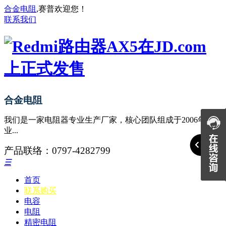
合金电阻
,赛普欢迎您！
联系我们
合金电阻
我们是一家电阻器专业生产厂家，核心团队组成于2006年，专
业...
产品联络：0797-4282799
☰
首页
联系购买
电容
电阻
精密电阻