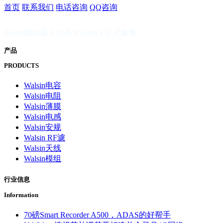
首页
联系我们
电话咨询
QQ咨询
Redmi路由器AX5在JD.com上正式发售
产品
PRODUCTS
Walsin电容
Walsin电阻
Walsin薄膜
Walsin电感
Walsin安规
Walsin RF濾
Walsin天线
Walsin模组
行业信息
Information
70磅Smart Recorder A500，ADAS的好帮手