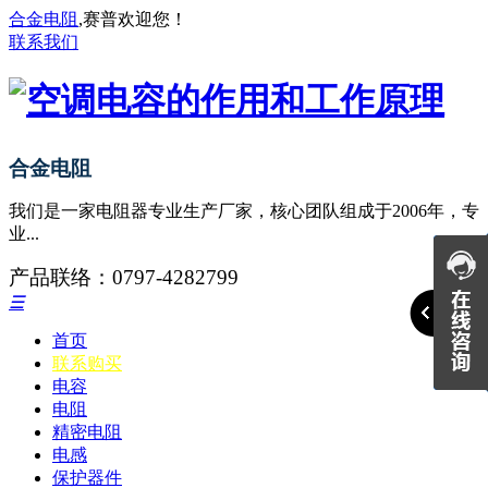
合金电阻
,赛普欢迎您！
联系我们
合金电阻
我们是一家电阻器专业生产厂家，核心团队组成于2006年，专
业...
产品联络：0797-4282799
☰
首页
联系购买
电容
电阻
精密电阻
电感
保护器件