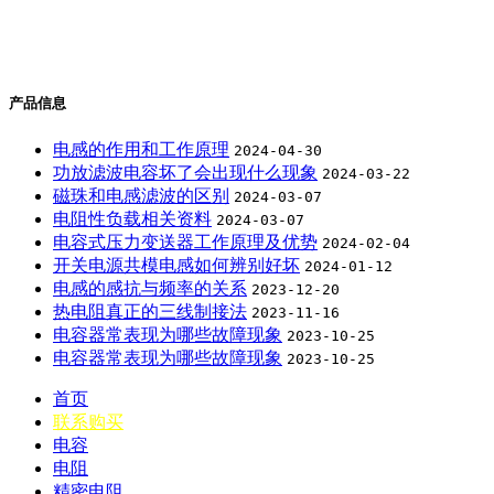
产品信息
电感的作用和工作原理
2024-04-30
功放滤波电容坏了会出现什么现象
2024-03-22
磁珠和电感滤波的区别
2024-03-07
电阻性负载相关资料
2024-03-07
电容式压力变送器工作原理及优势
2024-02-04
开关电源共模电感如何辨别好坏
2024-01-12
电感的感抗与频率的关系
2023-12-20
热电阻真正的三线制接法
2023-11-16
电容器常表现为哪些故障现象
2023-10-25
电容器常表现为哪些故障现象
2023-10-25
首页
联系购买
电容
电阻
精密电阻