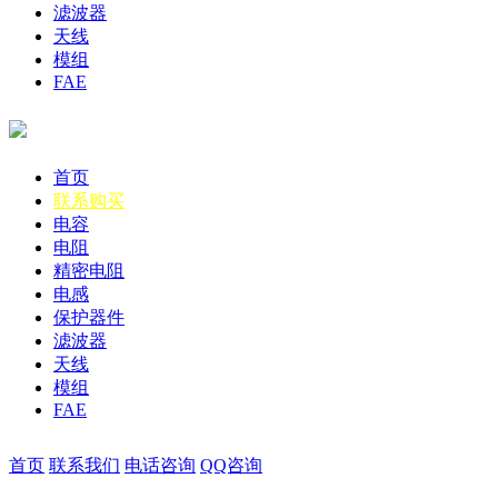
滤波器
天线
模组
FAE
首页
联系购买
电容
电阻
精密电阻
电感
保护器件
滤波器
天线
模组
FAE
首页
联系我们
电话咨询
QQ咨询