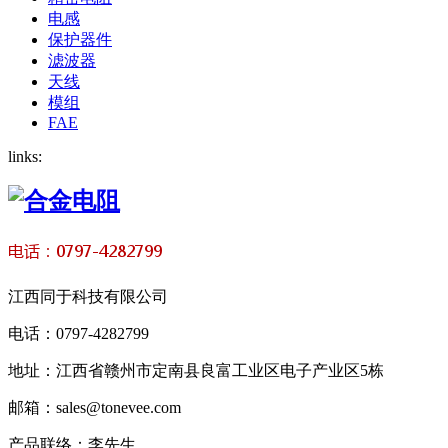
电感
保护器件
滤波器
天线
模组
FAE
links:
江西同于科技有限公司
电话：0797-4282799
地址：江西省赣州市定南县良富工业区电子产业区5栋
邮箱：sales@tonevee.com
产品联络：李先生