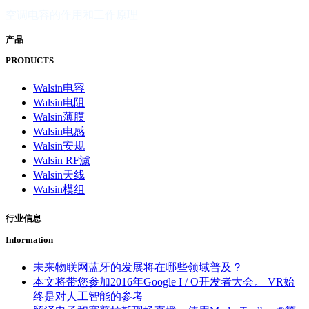
空调电容的作用和工作原理
产品
PRODUCTS
Walsin电容
Walsin电阻
Walsin薄膜
Walsin电感
Walsin安规
Walsin RF濾
Walsin天线
Walsin模组
行业信息
Information
未来物联网蓝牙的发展将在哪些领域普及？
本文将带您参加2016年Google I / O开发者大会。 VR始
终是对人工智能的参考